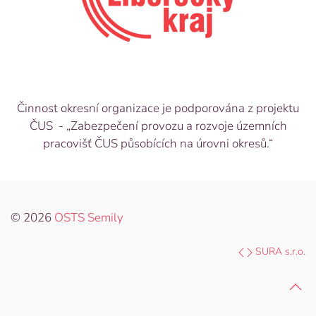
Činnost okresní organizace je podporována z projektu
ČUS - „Zabezpečení provozu a rozvoje územních
pracovišť ČUS působících na úrovni okresů.“
© 2026
OSTS Semily
SURA s.r.o.