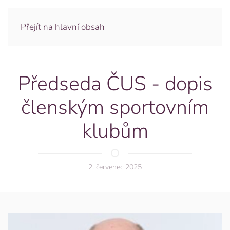
Přejít na hlavní obsah
Předseda ČUS - dopis
členským sportovním
klubům
2. červenec 2025