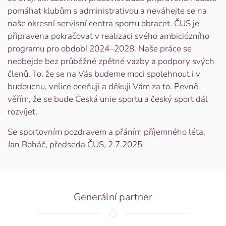
pomáhat klubům s administrativou a neváhejte se na
naše okresní servisní centra sportu obracet. ČUS je
připravena pokračovat v realizaci svého ambiciózního
programu pro období 2024–2028. Naše práce se
neobejde bez průběžné zpětné vazby a podpory svých
členů. To, že se na Vás budeme moci spolehnout i v
budoucnu, velice oceňuji a děkuji Vám za to. Pevně
věřím, že se bude Česká unie sportu a český sport dál
rozvíjet.
Se sportovním pozdravem a přáním příjemného léta,
Jan Boháč, předseda ČUS, 2.7.2025
Generální partner