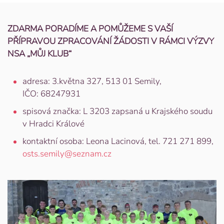
ZDARMA PORADÍME A POMŮŽEME S VAŠÍ
PŘÍPRAVOU ZPRACOVÁNÍ ŽÁDOSTI V RÁMCI VÝZVY
NSA „MŮJ KLUB“
adresa: 3.května 327, 513 01 Semily,
IČO: 68247931
spisová značka: L 3203 zapsaná u Krajského soudu
v Hradci Králové
kontaktní osoba: Leona Lacinová, tel. 721 271 899,
osts.semily@seznam.cz