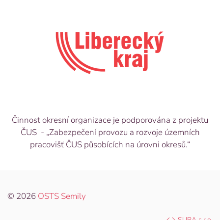
Činnost okresní organizace je podporována z projektu
ČUS - „Zabezpečení provozu a rozvoje územních
pracovišť ČUS působících na úrovni okresů.“
© 2026
OSTS Semily
SURA s.r.o.