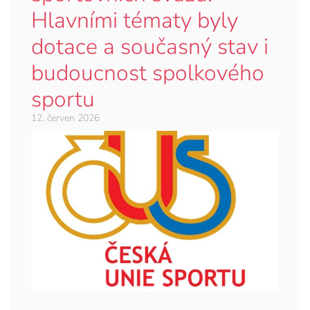
Hlavními tématy byly
dotace a současný stav i
budoucnost spolkového
sportu
12. červen 2026