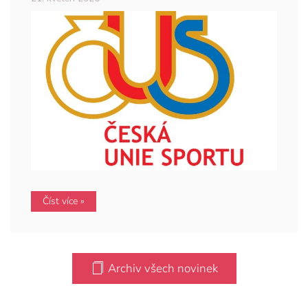
Číst více »
Archiv všech novinek