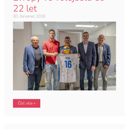
22 let
30. červenec 2026
Číst více »