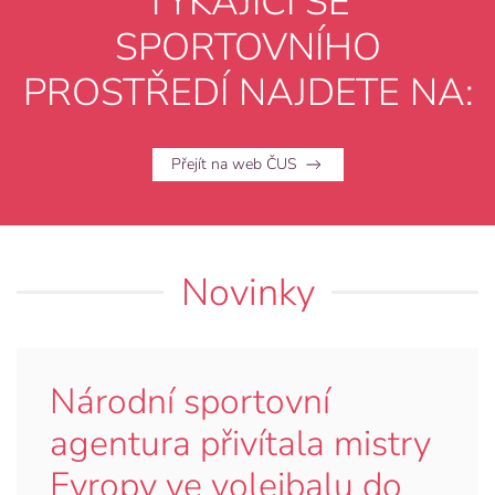
TÝKAJÍCÍ SE
SPORTOVNÍHO
PROSTŘEDÍ NAJDETE NA:
Přejít na web ČUS
Novinky
Národní sportovní
agentura přivítala mistry
Evropy ve volejbalu do