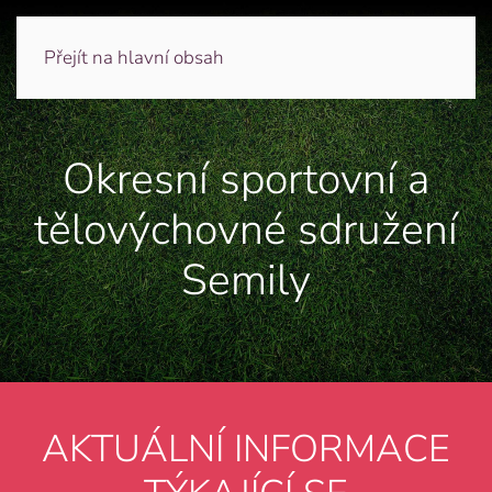
Přejít na hlavní obsah
Okresní sportovní a
tělovýchovné sdružení
Semily
AKTUÁLNÍ INFORMACE