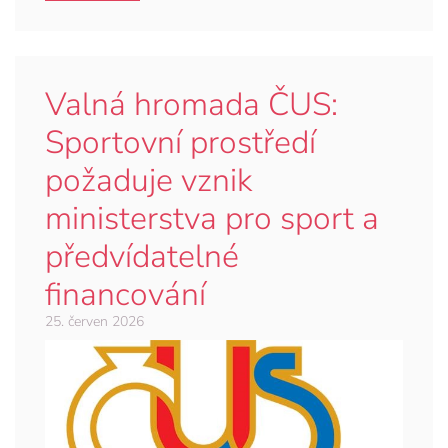
Valná hromada ČUS:
Sportovní prostředí
požaduje vznik
ministerstva pro sport a
předvídatelné
financování
25. červen 2026