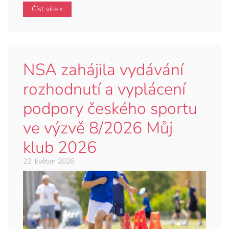
Číst více »
NSA zahájila vydávání
rozhodnutí a vyplácení
podpory českého sportu
ve výzvě 8/2026 Můj
klub 2026
22. květen 2026